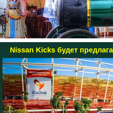
Nissan Kicks будет предлага