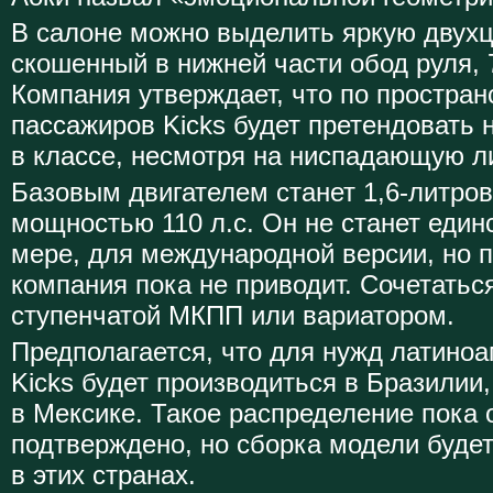
В салоне можно выделить яркую двухц
скошенный в нижней части обод руля,
Компания утверждает, что по простран
пассажиров Kicks будет претендовать
в классе, несмотря на ниспадающую 
Базовым двигателем станет 1,6-литро
мощностью 110 л.с. Он не станет един
мере, для международной версии, но п
компания пока не приводит. Сочетаться
ступенчатой МКПП или вариатором.
Предполагается, что для нужд латино
Kicks будет производиться в Бразилии
в Мексике. Такое распределение пока
подтверждено, но сборка модели буде
в этих странах.