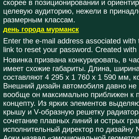
скорее в позиционировании и ориентир
целевую аудиторию, нежели в принад
размерным классам.
день города мурманск
Enter the e-mail address associated with 
link to reset your password. Created with
Новинка призвана конкурировать, в ча
имеет схожие габариты. Длина, ширин
составляют 4 295 х 1 760 х 1 590 мм, к
Внешний дизайн автомобиля давно не 
вообще он максимально приближен к 
концепту. Из ярких элементов выделя
крышу и V-образную решетку радиатор
сочетание плавных линий и острых гра
исполнительный директор по дизайну 
Аоки назвал «эмоциональной геометри