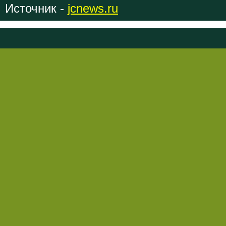
Источник -
jcnews.ru