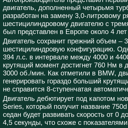
двигатель, дополненный четырьмя тур
разработан на замену 3,0-литровому 
шестицилиндровому двигателю с тремя
был представлен в Европе около 4 лет
Двигатель сохранит прежний объем – 3
шестицилиндровую конфигурацию. Одн
394 л.с. в интервале между 4000 и 44
крутящий момент достигнет 760 Нм в д
3000 об./мин. Как отметили в BMW, дв
генерировать гораздо больший крутящи
не справится 8-ступенчатая автоматич
Двигатель дебютирует под капотом но
Series, который получит название 750
седан будет развивать скорость от 0 д
4,5 секунды, что схоже с показателями