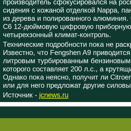
производитель сфокусировался на рос
сидения с кожаной отделкой Nappa, п
из дерева и полированного алюминия. 
C6 12-дюймовую цифровую приборную
четырехзонный климат-контроль.
Технические подробности пока не рас
Известно, что Fengshen A9 приводится
литровым турбированным бензиновым
которого составляет 200 л.с., а крутя
Однако пока неясно, получит ли Citroe
или для него предложат другие силовы
Источник -
jcnews.ru